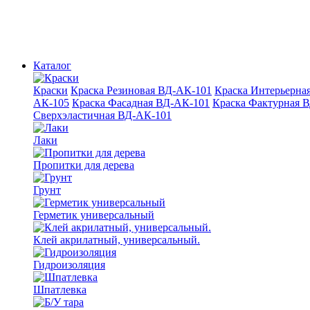
Каталог
Краски
Краска Резиновая ВД-АК-101
Краска Интерьерна
АК-105
Краска Фасадная ВД-АК-101
Краска Фактурная 
Сверхэластичная ВД-АК-101
Лаки
Пропитки для дерева
Грунт
Герметик универсальный
Клей акрилатный, универсальный.
Гидроизоляция
Шпатлевка