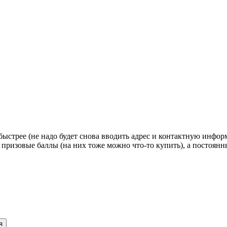
стрее (не надо будет снова вводить адрес и контактную информац
 призовые баллы (на них тоже можно что-то купить), а постоян