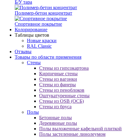
Б/У тара
Полимер-бетон концентрат
Спортивное покрытие
Колорирование
Таблицы цветов
Новые краски
RAL Classic
Отзывы
Товары по области применения
Стены
Стены из гипсокартона
Кирпичные стены
Стены из вагонки
Стены из фанеры
Стены из пеноблоков
Оштукатуренные стены
Стены из OSB (ОСБ)
Стены из бруса
Полы
Бетонные полы
Деревянные полы
Полы выложенные кафельной плиткой
Полы застеленные линолеумом