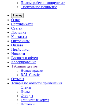
Полимер-бетон концентрат
Спортивное покрытие
Назад
О нас
Сертификаты
Статьи
Доставка
Контакты
Оптовикам
Оплата
Прайс-лист
Новости
Возврат и обмен
Колорирование
Таблицы цветов
Новые краски
RAL Classic
Отзывы
Товары по области применения
Стены
Полы
Фасады
Теннисные корты
Потолки