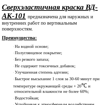
Сверхэластичная
краска ВД-
АК-101
предназначена для наружных и
внутренних работ
по вертикальным
поверхностям.
Преимущества:
На водной основе;
·
Полуглянцевое покрытие;
·
Без резкого запаха;
·
Не содержит токсичных добавок;
·
Улучшенная степень адгезии;
·
Быстрое высыхание 1 слоя за 30-60 минут при
·
℃
температуре окружающей среды + 20
и
относительной влажности не более 60%;
Водостойкая;
·
Устойчивая к атмосферным воздействиям.
·