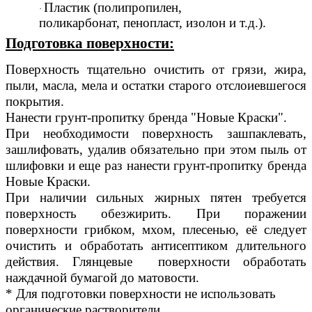
Пластик (полипропилен,
·
поликарбонат, пенопласт, изолон и т.д.)
.
Подготовка поверхности:
Поверхность тщательно очистить от грязи, жира,
пыли, масла, мела и остатки старого отслоиевшегося
покрытия.
Нанести грунт-пропитку бренда "Новые Краски".
При необходимости поверхность зашпаклевать,
зашлифовать, удалив обязательно при этом пыль от
шлифовки и еще раз нанести грунт-пропитку бренда
Новые Краски.
При наличии сильных жирных пятен требуется
поверхность обезжирить. При поражении
поверхности грибком, мхом, плесенью, её следует
очистить и обработать антисептиком длительного
действия. Глянцевые поверхности обработать
наждачной бумагой до матовости.
* Для подготовки поверхности не использовать
органические растворители.