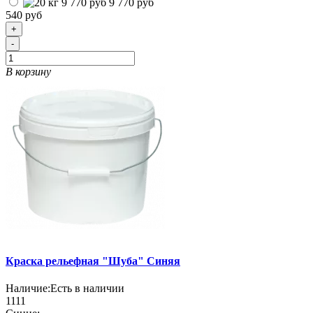
9 770 руб
540 руб
+
-
В корзину
Краска рельефная "Шуба" Синяя
Наличие:
Есть в наличии
1111