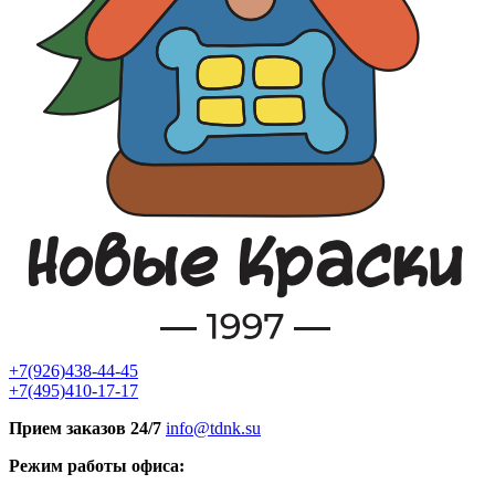
+7(926)438-44-45
+7(495)410-17-17
Прием заказов 24/7
info@tdnk.su
Режим работы офиса: