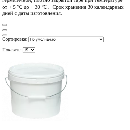
герметичной, плотно закрытой таре
при температуре
от + 5
℃
до + 30
℃
.
Срок хранения 30 календарных
дней с даты изготовления.
Сортировка:
Показать: