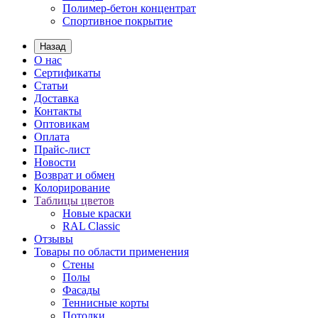
Полимер-бетон концентрат
Спортивное покрытие
Назад
О нас
Сертификаты
Статьи
Доставка
Контакты
Оптовикам
Оплата
Прайс-лист
Новости
Возврат и обмен
Колорирование
Таблицы цветов
Новые краски
RAL Classic
Отзывы
Товары по области применения
Стены
Полы
Фасады
Теннисные корты
Потолки