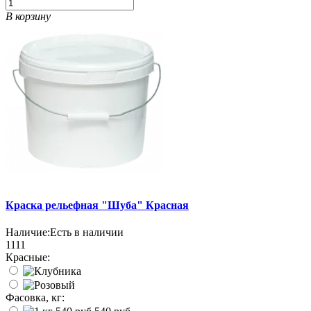
В корзину
Краска рельефная "Шуба" Красная
Наличие:
Есть в наличии
1111
Красные:
Фасовка, кг: