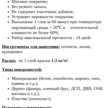
Матовое покрытие;
Без резкого запаха;
Не содержит токсичных добавок;
Устраняет неровности покрытия;
Высыхание 1 слоя за 60 минут при температуре
окружающей среды + 20
℃
и относительной
влажности не более 60%;
Набор максимальной прочности - 14 дней.
Инструменты для нанесения:
штапель, валик,
крошкомет.
Расход:
на 1 слой краски
1-2 кг/м
²
.
Типы поверхностей:
Минеральные (бетон, пенобетон, кирпич, гипс,
камень и т.д.);
Дерево (фанера, клееный брус, ДСП, ДВП, OSB,
вагонка и т.д.);
Пластик (пенопласт).
Подготовка поверхности: