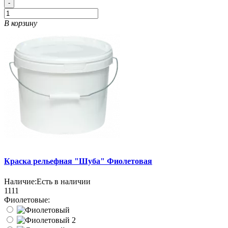
-
В корзину
Краска рельефная "Шуба" Фиолетовая
Наличие:
Есть в наличии
1111
Фиолетовые: