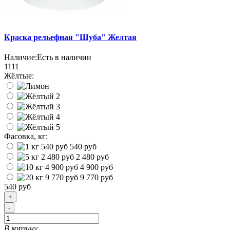
Краска рельефная "Шуба" Желтая
Наличие:
Есть в наличии
1111
Жёлтые:
Фасовка, кг:
540 руб
2 480 руб
4 900 руб
9 770 руб
540 руб
+
-
В корзину