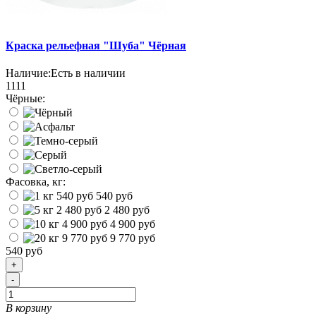
Краска рельефная "Шуба" Чёрная
Наличие:
Есть в наличии
1111
Чёрные:
Фасовка, кг:
540 руб
2 480 руб
4 900 руб
9 770 руб
540 руб
+
-
В корзину