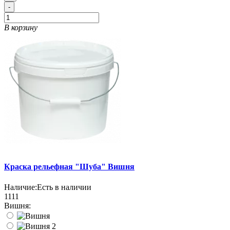
-
В корзину
Краска рельефная "Шуба" Вишня
Наличие:
Есть в наличии
1111
Вишня: