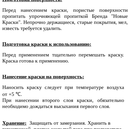
Перед нанесением краски, пористые поверхности
пропитать упрочняющей пропиткой Бренда "Новые
Краски".
Непрочно держащиеся, старые покрытия, мел,
известь требуется удалить.
Подготовка краски к использованию:
Перед применением тщательно перемешать краску.
Краска готова к применению.
Нанесение краски на поверхность:
Наносить краску следует при температуре воздуха
от
+5
℃
.
При нанесении второго слоя краски, о
бязательно
необходимо дождаться высыхания первого слоя.
Хранение:
Защищать от замерзания.
Х
ранить в