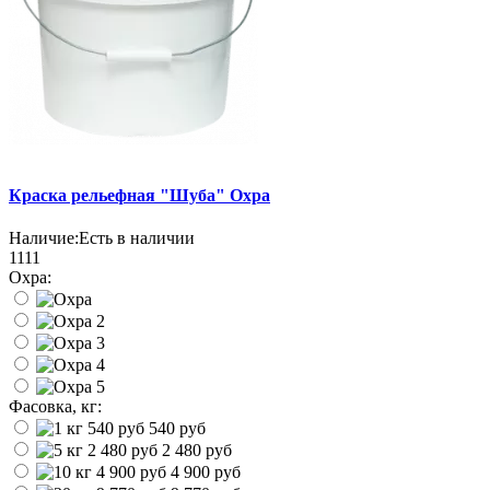
Краска рельефная "Шуба" Охра
Наличие:
Есть в наличии
1111
Охра:
Фасовка, кг:
540 руб
2 480 руб
4 900 руб