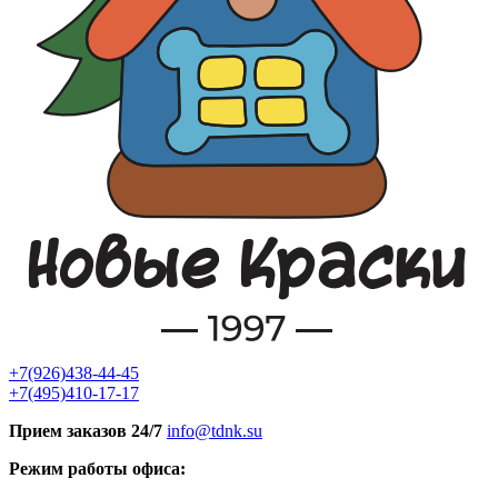
+7(926)438-44-45
+7(495)410-17-17
Прием заказов 24/7
info@tdnk.su
Режим работы офиса: