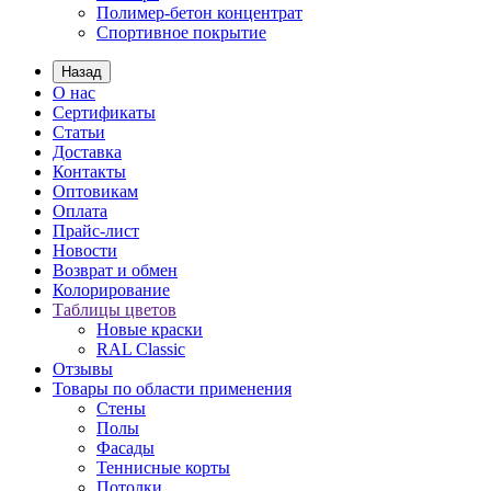
Полимер-бетон концентрат
Спортивное покрытие
Назад
О нас
Сертификаты
Статьи
Доставка
Контакты
Оптовикам
Оплата
Прайс-лист
Новости
Возврат и обмен
Колорирование
Таблицы цветов
Новые краски
RAL Classic
Отзывы
Товары по области применения
Стены
Полы
Фасады
Теннисные корты
Потолки