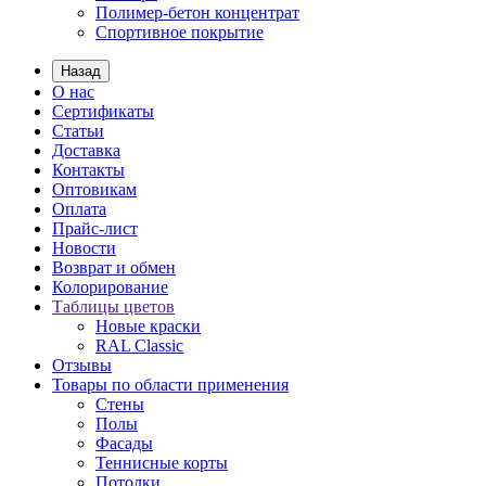
Полимер-бетон концентрат
Спортивное покрытие
Назад
О нас
Сертификаты
Статьи
Доставка
Контакты
Оптовикам
Оплата
Прайс-лист
Новости
Возврат и обмен
Колорирование
Таблицы цветов
Новые краски
RAL Classic
Отзывы
Товары по области применения
Стены
Полы
Фасады
Теннисные корты
Потолки