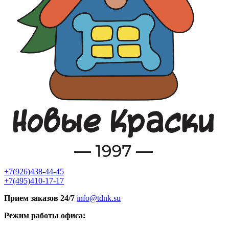
+7(926)438-44-45
+7(495)410-17-17
Прием заказов 24/7
info@tdnk.su
Режим работы офиса: