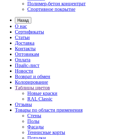
Полимер-бетон концентрат
Спортивное покрытие
Назад
О нас
Сертификаты
Статьи
Доставка
Контакты
Оптовикам
Оплата
Прайс-лист
Новости
Возврат и обмен
Колорирование
Таблицы цветов
Новые краски
RAL Classic
Отзывы
Товары по области применения
Стены
Полы
Фасады
Теннисные корты
Потолки