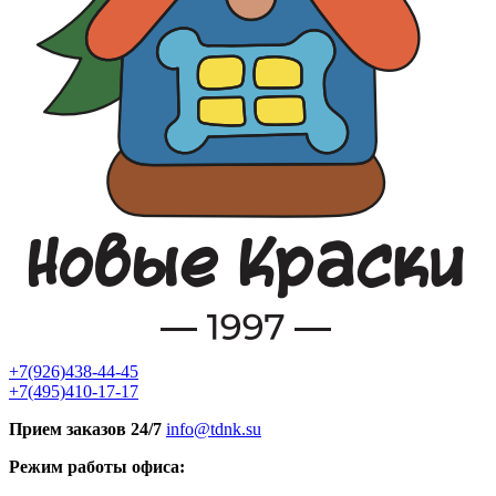
+7(926)438-44-45
+7(495)410-17-17
Прием заказов 24/7
info@tdnk.su
Режим работы офиса: